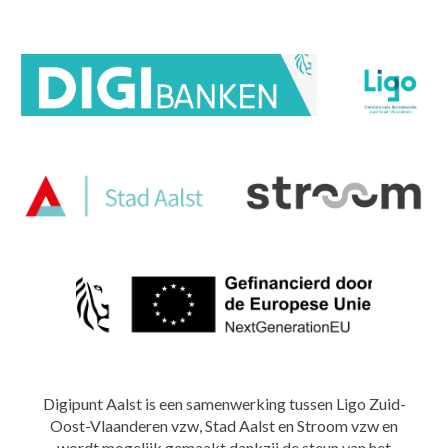
Digipunt Aalst is een samenwerking tussen Ligo Zuid-
Oost-Vlaanderen vzw, Stad Aalst en Stroom vzw en
wordt mogelijk gemaakt d
ankzij de steun van
het