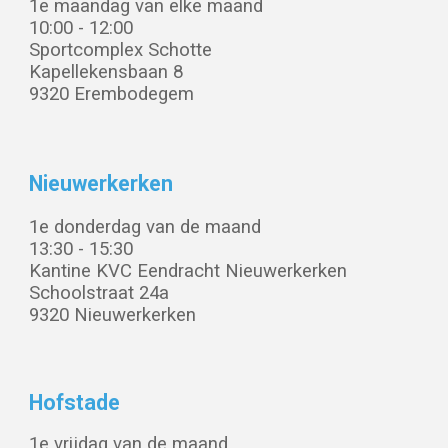
1e maandag van elke
maand
10:00 - 12:00
Sportcomplex Schotte
Kapellekensbaan 8
9320 Erembodegem
Nieuwerkerken
1e donderdag van de maand
13:30 - 15:
3
0
Kantine KVC
Eendracht Nieuwerkerken
Schoolstraat 24a
9320 Nieuwerkerken
Hofstade
1
e vrijdag van de maand