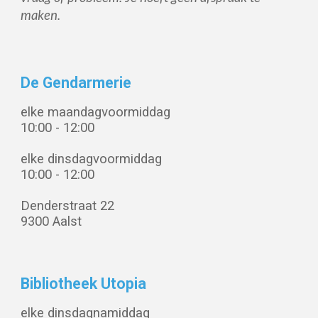
maken.
De Gendarmerie
elke maandagvoormiddag
10
:00 - 12:00
elke d
insdag
voormiddag
10
:00 - 12:00
Denderstraat 22
9300 Aalst
Bibliotheek Utopia
elke dinsdagnamiddag