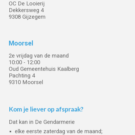
OC De Looierij
Dekkersweg 4
9308 Gijzegem
Moorsel
2
e vrijdag van de maand
10:00 - 12:00
Oud Gemeentehuis Kaalberg
Pachting 4
9310 Moorsel
Kom je liever op
afspraak?
Da
t
kan in
De Gendarmerie
elke eerste zaterdag van de maand;