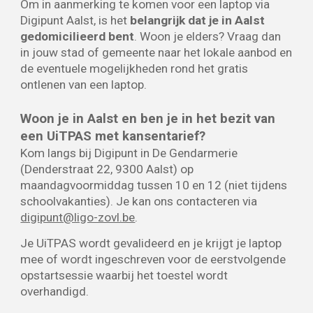
Om in aanmerking te komen voor een lap
top via
Digipunt Aalst, is het
belangrijk dat je in Aalst
gedomicilieerd bent
. Woon je elders? Vraag dan
in jouw stad of gemeente naar het lokale aanbod en
de eventuele mogelijkheden rond het gratis
ontlenen van een laptop.
Woon je in Aalst en b
en je in het bezit van
een UiTPAS met kansentarief?
Kom langs bij Digipunt in De Gendarmerie
(Denderstraat 22, 9300 Aalst) op
maandagvoormiddag tussen 10 en 12 (niet tijdens
schoolvakanties). Je kan ons contacteren via
digipunt@ligo-zovl.be
.
Je UiTPAS wordt gevalideerd en je krijgt je laptop
mee of wordt ingeschreven voor de eerstvolgende
opstartsessie waarbij het toestel wordt
overhandigd.