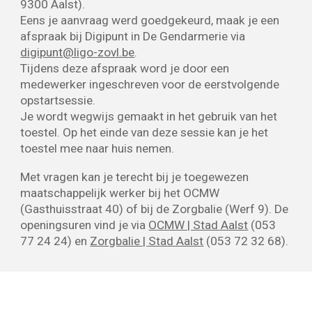
9300 Aalst).
Eens je aanvraag werd goedgekeurd, maak je een
afspraak bij Digipunt in De Gendarmerie via
digipunt@ligo-zovl.be
.
Tijdens deze afspraak word je door een
medewerker ingeschreven voor de eerstvolgende
opstartsessie.
Je wordt wegwijs gemaakt in het gebruik van het
toestel. Op het einde van deze sessie kan je het
toestel mee naar huis nemen.
Met vragen kan je terecht bij je toegewezen
maatschappelijk werker bij het OCMW
(Gasthuisstraat 40) of bij de Zorgbalie (Werf 9). De
openingsuren vind je via
OCMW | Stad Aalst
(053
77 24 24) en
Zorgbalie | Stad Aalst
(053 72 32 68).