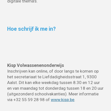
digitale thema's.
Hoe schrijf ik me in?
Kisp Volwassenenonderwijs
Inschrijven kan online
,
of door langs te komen op
het secretariaat te
Liefdadigheidsstraat 1, 9300
Aalst
.
Dit kan elke weekdag tussen 8.30 en 12 uur
en van maandag tot donderdag tussen 18 en 2
0
uur
(uitgezonderd schoolvakanties).
Meer informatie
via
+32 55 59 28 98 of
www.kisp.be
.