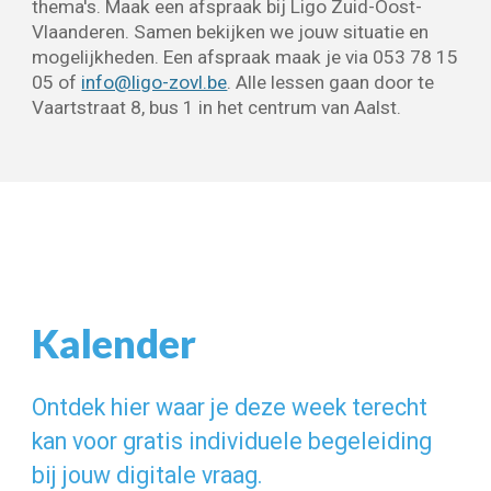
thema's.
Maak een afspraak bij Ligo Zuid-Oost-
Vlaanderen
. Samen bekijken we
jouw situatie en
mogelijkheden.
Een afspraak maak je
via 053 78 15
05 of
info@ligo-zovl.be
.
Alle lessen gaan door te
Vaartstraat 8, bus 1 in het centrum van Aalst.
Kalender
Ontdek hier waar je deze week terecht
kan voor gratis individuele begeleiding
bij jouw digitale vraag.