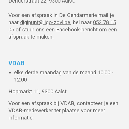
Denderstraat 22, 9300 Aalst.
Voor een afspraak in De Gendarmerie m
ail je
naar
digipunt@ligo-zovl.be
, bel naar
053 78 15
05
of stuur ons een
Facebook-bericht
om een
afspraak te maken.
VDAB
elke
derde maandag van de maand 10:00 -
12:00
Hopmarkt 11, 9300 Aalst.
Voor een afspraak bij VDAB, contacteer je een
VDAB-medewerker ter plaatse voor meer
informatie.