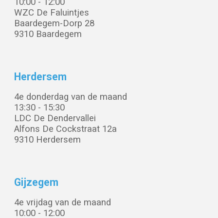
10:00 - 12:00
WZC De Faluintjes
Baardegem-Dorp 28
9310
Baardegem
Herdersem
4e donderdag van de maand
13:30 - 15:
30
LDC De Dendervallei
Alfons De Cockstraat 12a
9310 Herdersem
Gijzegem
4e vrijdag van de maand
10:00 - 1
2:00