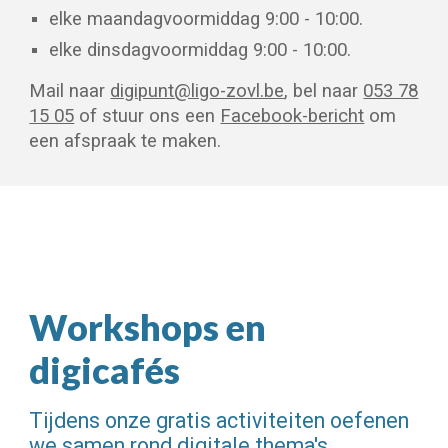
elke maandagvoormiddag 9:00 - 10:00.
elke dinsdagvoormiddag 9:00 - 1
0
:00.
Mail naar
digipunt@ligo-zovl.be
, bel naar
053 78
15 05
of stuur ons een
Facebook-bericht
om
een afspraak te maken.
Workshops en
digicafés
Tijdens onze gratis activiteiten oefenen
we samen rond digitale thema's.