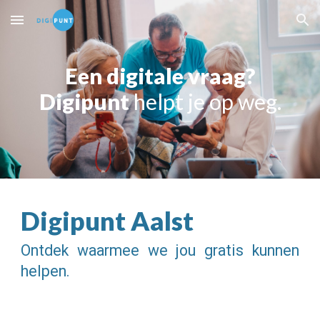
Skip to main content
Skip to navigation
Een digitale vraag?
Digipunt
helpt je op weg.
Digipunt Aalst
Ontdek waarmee we jou gratis kunnen
helpen.