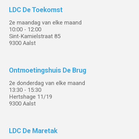
LDC De Toekomst
2e maandag van elke maand
10:00 - 1
2:00
Sint-Kamielstraat 85
9300 Aalst
Ontmoetingshuis De Brug
2e donderdag
van elke maand
1
3
:
3
0 -
15:30
Hertshage 11/19
9300 Aalst
LDC
De Maretak