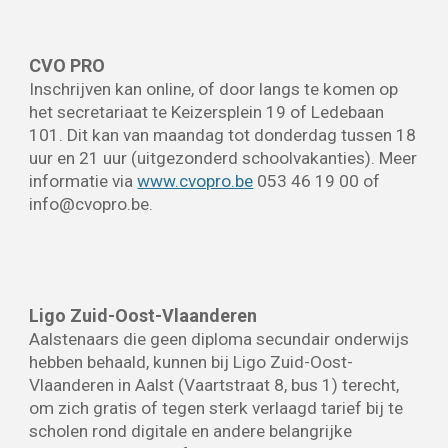
CVO PRO
Inschrijven kan online, of door langs te komen op
het secretariaat te Keizersplein 19 of Ledebaan
101.
Dit kan van maandag tot donderdag tussen 18
uur en 21 uur (uitgezonderd schoolvakanties).
Meer
informatie via
www.cvopro.be
0
53 46 19 00 of
info@cvopro.be.
Ligo Zuid-Oost-Vlaanderen
Aalstenaars die geen diploma secundair onderwijs
hebben behaald, kunnen bij Ligo Zuid-Oost-
Vlaanderen in Aalst (Vaartstraat 8, bus 1) terecht,
om zich gratis of tegen sterk verlaagd tarief bij te
scholen rond digitale en andere belangrijke